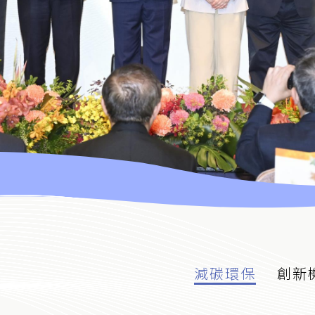
減碳環保
創新