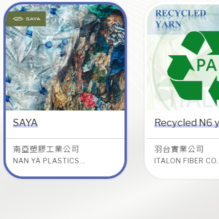
SAYA
Recycled N6 
羽台實業公司
華楙生技公
南亞塑膠工業公司
羽台實業公司
ON FIBER CO., LTD.
HUA MAO NANO-TECH C
NAN YA PLASTICS
ITALON FIBER CO.,
CORPORATION
了解更多
了解更多