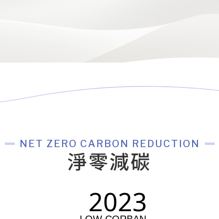
NET ZERO CARBON REDUCTION
淨零減碳