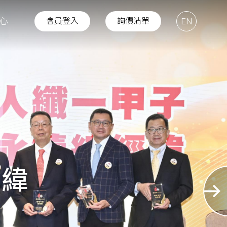
心
會員登入
詢價清單
EN
經緯